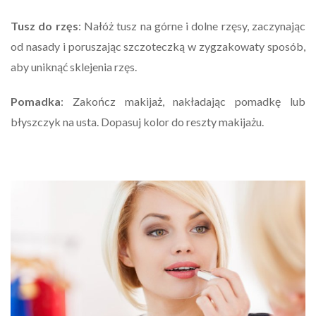
Tusz do rzęs
: Nałóż tusz na górne i dolne rzęsy, zaczynając
od nasady i poruszając szczoteczką w zygzakowaty sposób,
aby uniknąć sklejenia rzęs.
Pomadka
: Zakończ makijaż, nakładając pomadkę lub
błyszczyk na usta. Dopasuj kolor do reszty makijażu.