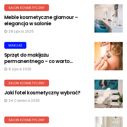
SALON KOSMETYCZNY
Meble kosmetyczne glamour –
elegancja w salonie
28 Lipca 2025
MAKIJAŻ
Sprzęt do makijażu
permanentnego – co warto...
9 Lipca 2025
SALON KOSMETYCZNY
Jaki fotel kosmetyczny wybrać?
24 Czerwca 2025
SALON KOSMETYCZNY