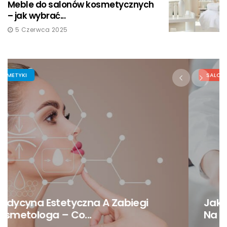
Meble do salonów kosmetycznych
– jak wybrać...
5 Czerwca 2025
SALON KOSMETYCZNY
Jak Przygotować Formularz Zgody
Na Zabieg...