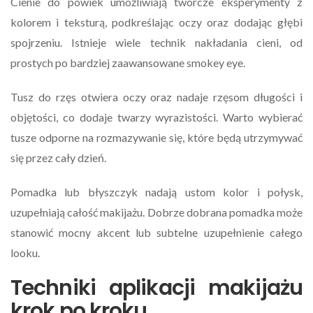
Cienie do powiek umożliwiają twórcze eksperymenty z
kolorem i teksturą, podkreślając oczy oraz dodając głębi
spojrzeniu. Istnieje wiele technik nakładania cieni, od
prostych po bardziej zaawansowane smokey eye.
Tusz do rzęs otwiera oczy oraz nadaje rzęsom długości i
objętości, co dodaje twarzy wyrazistości. Warto wybierać
tusze odporne na rozmazywanie się, które będą utrzymywać
się przez cały dzień.
Pomadka lub błyszczyk nadają ustom kolor i połysk,
uzupełniają całość makijażu. Dobrze dobrana pomadka może
stanowić mocny akcent lub subtelne uzupełnienie całego
looku.
Techniki aplikacji makijażu
krok po kroku