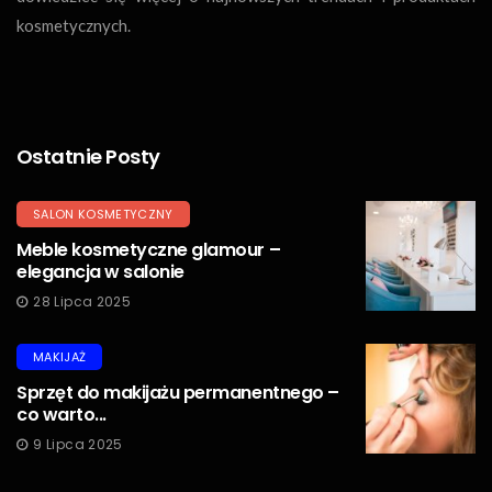
kosmetycznych.
Ostatnie Posty
SALON KOSMETYCZNY
Meble kosmetyczne glamour –
elegancja w salonie
28 Lipca 2025
MAKIJAŻ
Sprzęt do makijażu permanentnego –
co warto...
9 Lipca 2025