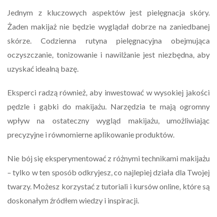
Jednym z kluczowych aspektów jest pielęgnacja skóry.
Żaden makijaż nie będzie wyglądał dobrze na zaniedbanej
skórze. Codzienna rutyna pielęgnacyjna obejmująca
oczyszczanie, tonizowanie i nawilżanie jest niezbędna, aby
uzyskać idealną bazę.
Eksperci radzą również, aby inwestować w wysokiej jakości
pędzle i gąbki do makijażu. Narzędzia te mają ogromny
wpływ na ostateczny wygląd makijażu, umożliwiając
precyzyjne i równomierne aplikowanie produktów.
Nie bój się eksperymentować z różnymi technikami makijażu
– tylko w ten sposób odkryjesz, co najlepiej działa dla Twojej
twarzy. Możesz korzystać z tutoriali i kursów online, które są
doskonałym źródłem wiedzy i inspiracji.