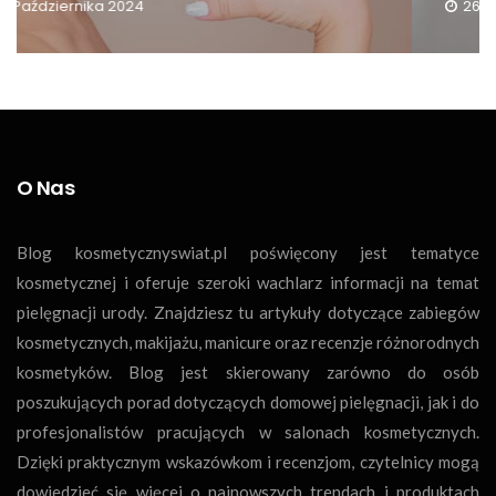
26 Listopada 2024
O Nas
Blog kosmetycznyswiat.pl poświęcony jest tematyce
kosmetycznej i oferuje szeroki wachlarz informacji na temat
pielęgnacji urody. Znajdziesz tu artykuły dotyczące zabiegów
kosmetycznych, makijażu, manicure oraz recenzje różnorodnych
kosmetyków. Blog jest skierowany zarówno do osób
poszukujących porad dotyczących domowej pielęgnacji, jak i do
profesjonalistów pracujących w salonach kosmetycznych.
Dzięki praktycznym wskazówkom i recenzjom, czytelnicy mogą
dowiedzieć się więcej o najnowszych trendach i produktach