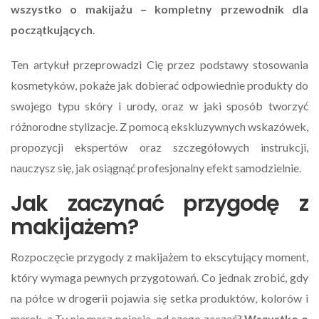
wszystko o makijażu – kompletny przewodnik dla
początkujących
.
Ten artykuł przeprowadzi Cię przez podstawy stosowania
kosmetyków, pokaże jak dobierać odpowiednie produkty do
swojego typu skóry i urody, oraz w jaki sposób tworzyć
różnorodne stylizacje. Z pomocą ekskluzywnych wskazówek,
propozycji ekspertów oraz szczegółowych instrukcji,
nauczysz się, jak osiągnąć profesjonalny efekt samodzielnie.
Jak zaczynać przygodę z
makijażem?
Rozpoczęcie przygody z makijażem to ekscytujący moment,
który wymaga pewnych przygotowań. Co jednak zrobić, gdy
na półce w drogerii pojawia się setka produktów, kolorów i
marek, a Ty nie masz pojęcia, od czego zacząć?
Wszystko o