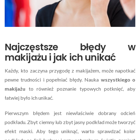
Najczęstsze błędy w
makijażu i jak ich unikać
Każdy, kto zaczyna przygodę z makijażem, może napotkać
pewne trudności i popełniać błędy. Nauka
wszystkiego o
makijażu
to również poznanie typowych potknięć, aby
łatwiej było ich unikać.
Pierwszym błędem jest niewłaściwie dobrany odcień
podkładu. Zbyt ciemny lub zbyt jasny podkład może tworzyć
efekt maski. Aby tego uniknąć, warto sprawdzać kolor