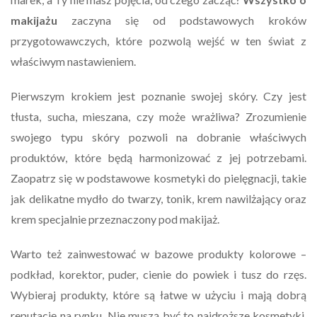
makijażu
zaczyna się od podstawowych kroków
przygotowawczych, które pozwolą wejść w ten świat z
właściwym nastawieniem.
Pierwszym krokiem jest poznanie swojej skóry. Czy jest
tłusta, sucha, mieszana, czy może wrażliwa? Zrozumienie
swojego typu skóry pozwoli na dobranie właściwych
produktów, które będą harmonizować z jej potrzebami.
Zaopatrz się w podstawowe kosmetyki do pielęgnacji, takie
jak delikatne mydło do twarzy, tonik, krem nawilżający oraz
krem specjalnie przeznaczony pod makijaż.
Warto też zainwestować w bazowe produkty kolorowe –
podkład, korektor, puder, cienie do powiek i tusz do rzęs.
Wybieraj produkty, które są łatwe w użyciu i mają dobrą
reputację na rynku. Nie muszą być to najdroższe kosmetyki,