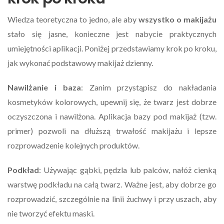
Wiedza teoretyczna to jedno, ale aby
wszystko o makijażu
stało się jasne, konieczne jest nabycie praktycznych
umiejętności aplikacji. Poniżej przedstawiamy krok po kroku,
jak wykonać podstawowy makijaż dzienny.
Nawilżanie i baza
: Zanim przystąpisz do nakładania
kosmetyków kolorowych, upewnij się, że twarz jest dobrze
oczyszczona i nawilżona. Aplikacja bazy pod makijaż (tzw.
primer) pozwoli na dłuższą trwałość makijażu i lepsze
rozprowadzenie kolejnych produktów.
Podkład
: Używając gąbki, pędzla lub palców, nałóż cienką
warstwę podkładu na całą twarz. Ważne jest, aby dobrze go
rozprowadzić, szczególnie na linii żuchwy i przy uszach, aby
nie tworzyć efektu maski.