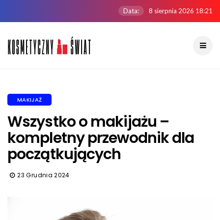
Data:
8 sierpnia 2026 18:21
MAKIJAŻ
Wszystko o makijażu –
kompletny przewodnik dla
początkujących
23 Grudnia 2024