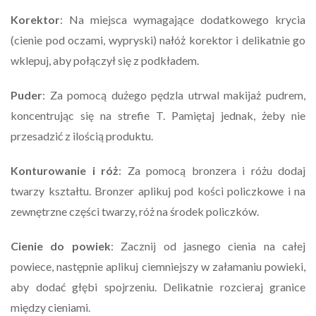
Korektor
: Na miejsca wymagające dodatkowego krycia
(cienie pod oczami, wypryski) nałóż korektor i delikatnie go
wklepuj, aby połączył się z podkładem.
Puder
: Za pomocą dużego pędzla utrwal makijaż pudrem,
koncentrując się na strefie T. Pamiętaj jednak, żeby nie
przesadzić z ilością produktu.
Konturowanie i róż
: Za pomocą bronzera i różu dodaj
twarzy kształtu. Bronzer aplikuj pod kości policzkowe i na
zewnętrzne części twarzy, róż na środek policzków.
Cienie do powiek
: Zacznij od jasnego cienia na całej
powiece, następnie aplikuj ciemniejszy w załamaniu powieki,
aby dodać głębi spojrzeniu. Delikatnie rozcieraj granice
między cieniami.