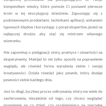
kompendium wiedzy, które pomoże Ci postawić pierwsze
kroki w tej ekscytującej dziedzinie. Zapoznając się z
podstawowymi produktami, technikami aplikacji, unikaniem
typowych błędów i korzystając z porad ekspertów, jesteś na
najlepszej drodze, aby stać się mistrzem własnego
wizerunku.
Nie zapominaj o pielęgnacji skóry, praktyce i otwartości na
eksperymenty. Makijaż to nie tylko sposób na poprawienie
wyglądu, ale również forma wyrażenia siebie i swojej
kreatywności. Działa również jako pewnik, który dodaje
pewności siebie każdego dnia.
Jest to długi, życzliwy proces odkrywania, który ma wiele do
zaoferowania, niezależnie od tego, czy chcesz wyglądać
promiennie na co dzień, czy oszałamiająco na specjalne