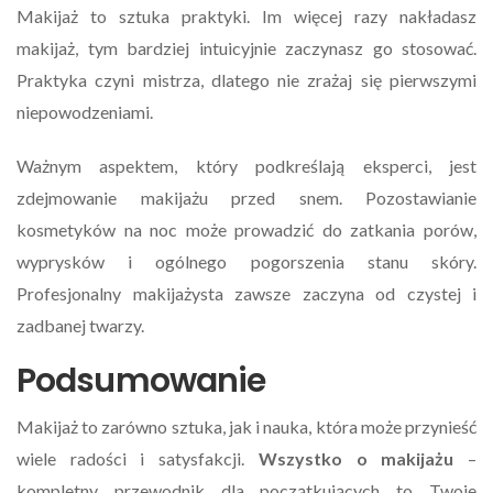
Makijaż to sztuka praktyki. Im więcej razy nakładasz
makijaż, tym bardziej intuicyjnie zaczynasz go stosować.
Praktyka czyni mistrza, dlatego nie zrażaj się pierwszymi
niepowodzeniami.
Ważnym aspektem, który podkreślają eksperci, jest
zdejmowanie makijażu przed snem. Pozostawianie
kosmetyków na noc może prowadzić do zatkania porów,
wyprysków i ogólnego pogorszenia stanu skóry.
Profesjonalny makijażysta zawsze zaczyna od czystej i
zadbanej twarzy.
Podsumowanie
Makijaż to zarówno sztuka, jak i nauka, która może przynieść
wiele radości i satysfakcji.
Wszystko o makijażu
–
kompletny przewodnik dla początkujących to Twoje