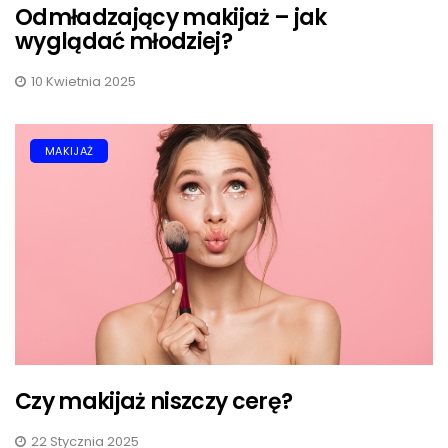
Odmładzający makijaż – jak
wyglądać młodziej?
10 Kwietnia 2025
MAKIJAŻ
Czy makijaż niszczy cerę?
22 Stycznia 2025