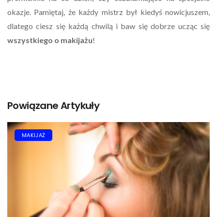
okazje. Pamiętaj, że każdy mistrz był kiedyś nowicjuszem,
dlatego ciesz się każdą chwilą i baw się dobrze ucząc się
wszystkiego o makijażu
!
Powiązane Artykuły
MAKIJAŻ