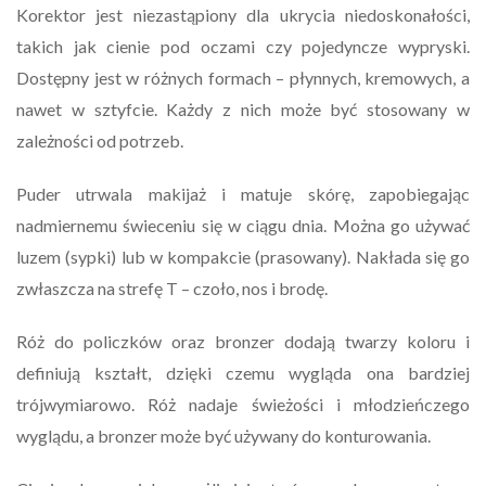
Korektor jest niezastąpiony dla ukrycia niedoskonałości,
takich jak cienie pod oczami czy pojedyncze wypryski.
Dostępny jest w różnych formach – płynnych, kremowych, a
nawet w sztyfcie. Każdy z nich może być stosowany w
zależności od potrzeb.
Puder utrwala makijaż i matuje skórę, zapobiegając
nadmiernemu świeceniu się w ciągu dnia. Można go używać
luzem (sypki) lub w kompakcie (prasowany). Nakłada się go
zwłaszcza na strefę T – czoło, nos i brodę.
Róż do policzków oraz bronzer dodają twarzy koloru i
definiują kształt, dzięki czemu wygląda ona bardziej
trójwymiarowo. Róż nadaje świeżości i młodzieńczego
wyglądu, a bronzer może być używany do konturowania.