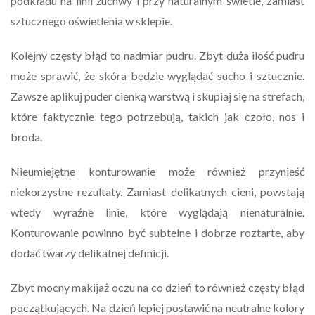
podkładu na linii żuchwy i przy naturalnym świetle, zamiast
sztucznego oświetlenia w sklepie.
Kolejny częsty błąd to nadmiar pudru. Zbyt duża ilość pudru
może sprawić, że skóra będzie wyglądać sucho i sztucznie.
Zawsze aplikuj puder cienką warstwą i skupiaj się na strefach,
które faktycznie tego potrzebują, takich jak czoło, nos i
broda.
Nieumiejętne konturowanie może również przynieść
niekorzystne rezultaty. Zamiast delikatnych cieni, powstają
wtedy wyraźne linie, które wyglądają nienaturalnie.
Konturowanie powinno być subtelne i dobrze roztarte, aby
dodać twarzy delikatnej definicji.
Zbyt mocny makijaż oczu na co dzień to również częsty błąd
początkujących. Na dzień lepiej postawić na neutralne kolory