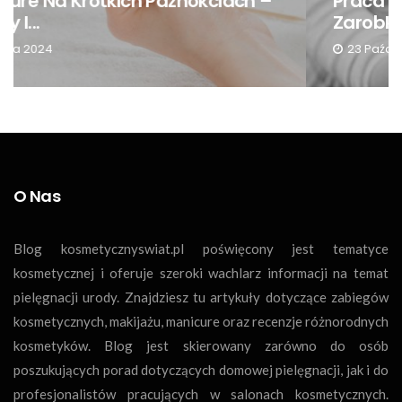
Praca Jako Kosmetyczka – Jakie Są
Zarobki I...
23 Października 2024
O Nas
Blog kosmetycznyswiat.pl poświęcony jest tematyce
kosmetycznej i oferuje szeroki wachlarz informacji na temat
pielęgnacji urody. Znajdziesz tu artykuły dotyczące zabiegów
kosmetycznych, makijażu, manicure oraz recenzje różnorodnych
kosmetyków. Blog jest skierowany zarówno do osób
poszukujących porad dotyczących domowej pielęgnacji, jak i do
profesjonalistów pracujących w salonach kosmetycznych.