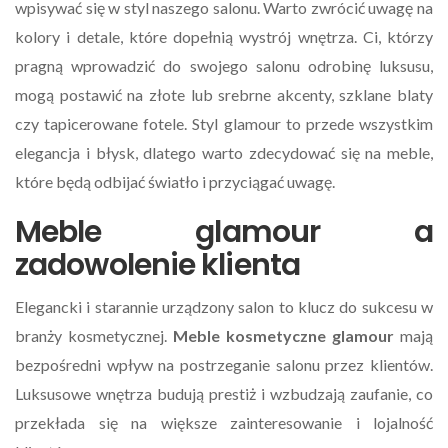
wpisywać się w styl naszego salonu. Warto zwrócić uwagę na
kolory i detale, które dopełnią wystrój wnętrza. Ci, którzy
pragną wprowadzić do swojego salonu odrobinę luksusu,
mogą postawić na złote lub srebrne akcenty, szklane blaty
czy tapicerowane fotele. Styl glamour to przede wszystkim
elegancja i błysk, dlatego warto zdecydować się na meble,
które będą odbijać światło i przyciągać uwagę.
Meble glamour a
zadowolenie klienta
Elegancki i starannie urządzony salon to klucz do sukcesu w
branży kosmetycznej.
Meble kosmetyczne glamour
mają
bezpośredni wpływ na postrzeganie salonu przez klientów.
Luksusowe wnętrza budują prestiż i wzbudzają zaufanie, co
przekłada się na większe zainteresowanie i lojalność