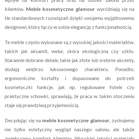
klientów.
Meble kosmetyczne glamour
wyróżniają się na
tle standardowych rozwiązań dzięki swojemu wyjątkowemu
designowi, który łączy w sobie elegancję z funkcjonalnością.
Te meble często wykonane są z wysokiej jakości materiałów,
takich jak aksamit, welur, skóra ekologiczna czy szkło.
Starannie dobrane detale, takie jak złote lub srebrne akcenty,
dodają wnętrzu luksusowego charakteru. Ponadto,
ergonomiczne kształty i dopasowane do potrzeb
kosmetyczki funkcje, jak np. regulowane fotele czy
praktyczne schowki, sprawiają, że praca w takim otoczeniu
staje się prawdziwą przyjemnością.
Decydując się na
meble kosmetyczne glamour
, zyskujemy
nie tylko estetyczny wygląd naszego salonu, ale także
zwiększamy komfort klientów. Wysokiej jakości materiały