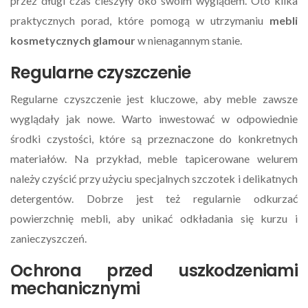
przez długi czas cieszyły oko swoim wyglądem. Oto kilka
praktycznych porad, które pomogą w utrzymaniu
mebli
kosmetycznych glamour
w nienagannym stanie.
Regularne czyszczenie
Regularne czyszczenie jest kluczowe, aby meble zawsze
wyglądały jak nowe. Warto inwestować w odpowiednie
środki czystości, które są przeznaczone do konkretnych
materiałów. Na przykład, meble tapicerowane welurem
należy czyścić przy użyciu specjalnych szczotek i delikatnych
detergentów. Dobrze jest też regularnie odkurzać
powierzchnię mebli, aby unikać odkładania się kurzu i
zanieczyszczeń.
Ochrona przed uszkodzeniami
mechanicznymi