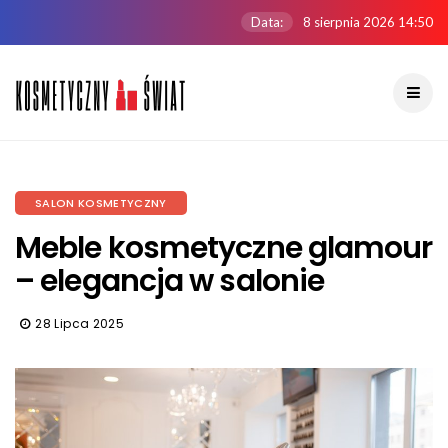
Data:
8 sierpnia 2026 14:50
SALON KOSMETYCZNY
Meble kosmetyczne glamour
– elegancja w salonie
28 Lipca 2025