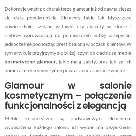
Dekoracje wnętrz o charakterze glamour już od dawna cieszą
się dużą popularnością. Elementy takie jak błyszczące
powierzchnie, szklane wstawki czy akcenty w złocie i
srebrze wprowadzają do pomieszczeń nutkę przepychu,
jednocześnie podnosząc prestiż salonu w oczach klientów. W
tym artykule przyjrzymy się bliżej, czym dokładnie są
meble
kosmetyczne glamour
, jakie mają zalety, oraz jak za ich
pomocą można stworzyć niepowtarzalne aranżacje wnętrz.
Glamour w salonie
kosmetycznym – połączenie
funkcjonalności z elegancją
Meble kosmetyczne są podstawowym elementem
wyposażenia każdego salonu; ich wybór ma bezpośredni
wpływ na komfort pracy oraz na odbiór salonu przez