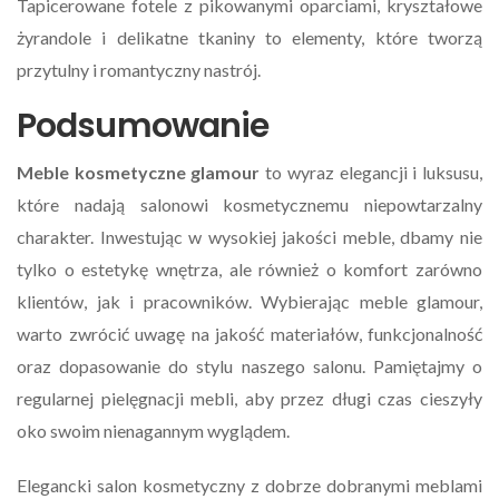
Tapicerowane fotele z pikowanymi oparciami, kryształowe
żyrandole i delikatne tkaniny to elementy, które tworzą
przytulny i romantyczny nastrój.
Podsumowanie
Meble kosmetyczne glamour
to wyraz elegancji i luksusu,
które nadają salonowi kosmetycznemu niepowtarzalny
charakter. Inwestując w wysokiej jakości meble, dbamy nie
tylko o estetykę wnętrza, ale również o komfort zarówno
klientów, jak i pracowników. Wybierając meble glamour,
warto zwrócić uwagę na jakość materiałów, funkcjonalność
oraz dopasowanie do stylu naszego salonu. Pamiętajmy o
regularnej pielęgnacji mebli, aby przez długi czas cieszyły
oko swoim nienagannym wyglądem.
Elegancki salon kosmetyczny z dobrze dobranymi meblami