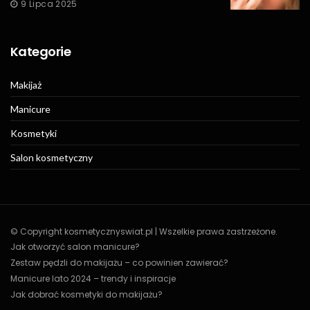
9 Lipca 2025
Kategorie
Makijaż
Manicure
Kosmetyki
Salon kosmetyczny
© Copyright kosmetycznyswiat.pl | Wszelkie prawa zastrzeżone.
Jak otworzyć salon manicure?
Zestaw pędzli do makijażu – co powinien zawierać?
Manicure lato 2024 – trendy i inspiracje
Jak dobrać kosmetyki do makijażu?