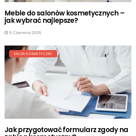
Meble do salonów kosmetycznych –
jak wybrać najlepsze?
5 Czerwca 2025
SALON KOSMETYCZNY
Jak przygotować formularz zgody na