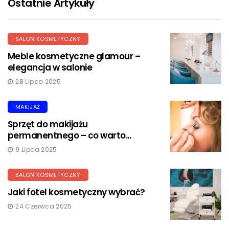
Ostatnie Artykuły
SALON KOSMETYCZNY
Meble kosmetyczne glamour –
elegancja w salonie
28 Lipca 2025
MAKIJAŻ
Sprzęt do makijażu
permanentnego – co warto...
9 Lipca 2025
SALON KOSMETYCZNY
Jaki fotel kosmetyczny wybrać?
24 Czerwca 2025