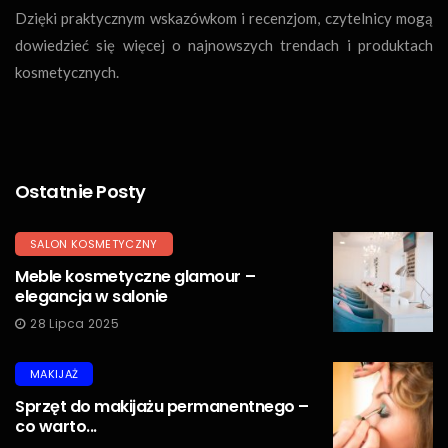
Dzięki praktycznym wskazówkom i recenzjom, czytelnicy mogą
dowiedzieć się więcej o najnowszych trendach i produktach
kosmetycznych.
Ostatnie Posty
SALON KOSMETYCZNY
Meble kosmetyczne glamour –
elegancja w salonie
28 Lipca 2025
MAKIJAŻ
Sprzęt do makijażu permanentnego –
co warto...