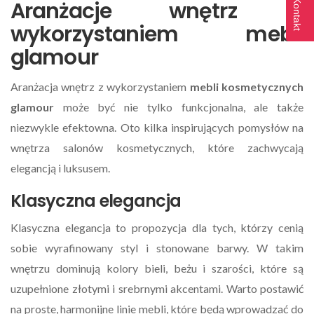
Aranżacje wnętrz z
Kontakt
wykorzystaniem mebli
glamour
Aranżacja wnętrz z wykorzystaniem
mebli kosmetycznych
glamour
może być nie tylko funkcjonalna, ale także
niezwykle efektowna. Oto kilka inspirujących pomysłów na
wnętrza salonów kosmetycznych, które zachwycają
elegancją i luksusem.
Klasyczna elegancja
Klasyczna elegancja to propozycja dla tych, którzy cenią
sobie wyrafinowany styl i stonowane barwy. W takim
wnętrzu dominują kolory bieli, beżu i szarości, które są
uzupełnione złotymi i srebrnymi akcentami. Warto postawić
na proste, harmonijne linie mebli, które będą wprowadzać do