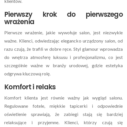
klientów.
Pierwszy krok do pierwszego
wrażenia
Pierwsze wrażenie, jakie wywołuje salon, jest niezwykle
ważne. Klienci, odwiedzając elegancko urządzony salon, od
razu czują, że trafili w dobre ręce. Styl glamour wprowadza
do wnętrza atmosferę luksusu i profesjonalizmu, co jest
szczególnie ważne w branży urodowej, gdzie estetyka
odgrywa kluczową rolę.
Komfort i relaks
Komfort klienta jest równie ważny jak wygląd salonu.
Regulowane fotele, miękkie tapicerki i odpowiednie
oświetlenie sprawiają, że zabiegi stają się bardziej
relaksujące i przyjemne. Klienci, którzy czują się