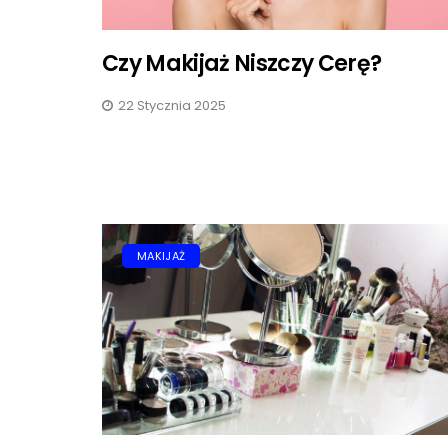
Czy Makijaż Niszczy Cerę?
22 Stycznia 2025
MAKIJAŻ