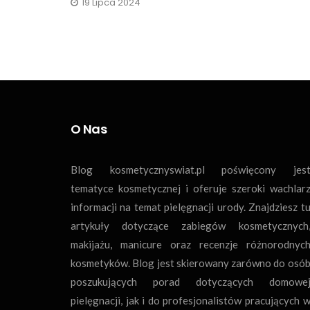
19 Lipca 2024
O Nas
Blog kosmetycznyswiat.pl poświęcony jes
tematyce kosmetycznej i oferuje szeroki wachlar
informacji na temat pielęgnacji urody. Znajdziesz t
artykuły dotyczące zabiegów kosmetycznych
makijażu, manicure oraz recenzje różnorodnyc
kosmetyków. Blog jest skierowany zarówno do osó
poszukujących porad dotyczących domowe
pielęgnacji, jak i do profesjonalistów pracujących 