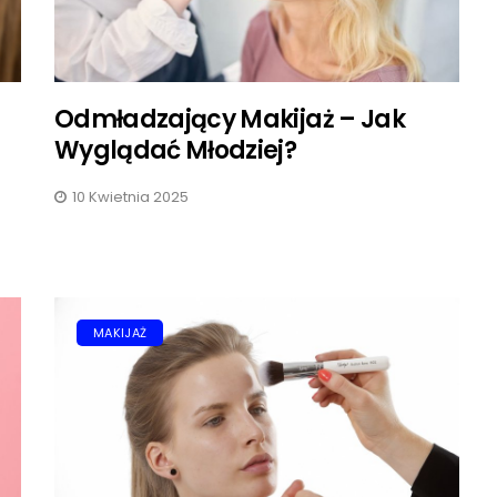
Odmładzający Makijaż – Jak
Wyglądać Młodziej?
10 Kwietnia 2025
MAKIJAŻ