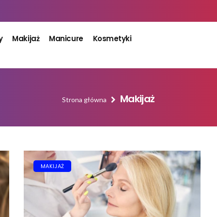
y
Makijaż
Manicure
Kosmetyki
Makijaż
Strona główna
MAKIJAŻ