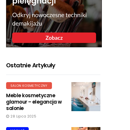
Ostatnie Artykuły
SALON KOSMETYCZNY
Meble kosmetyczne
glamour – elegancja w
salonie
28 Lipca 2025