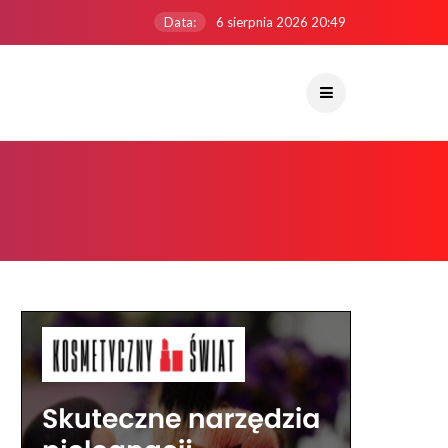
Data:
6 sierpnia 2026 20:49