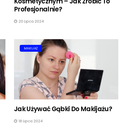
Kosmetycznym – Jak Zrobić To
Profesjonalnie?
20 Lipca 2024
MAKIJAŻ
Jak Używać Gąbki Do Makijażu?
18 Lipca 2024