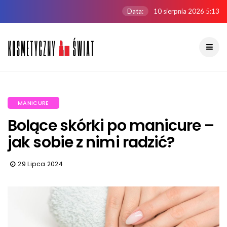
Data:
10 sierpnia 2026 5:13
MANICURE
Bolące skórki po manicure –
jak sobie z nimi radzić?
29 Lipca 2024