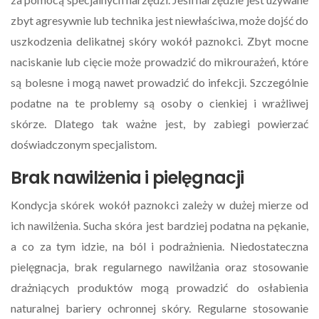
zbyt agresywnie lub technika jest niewłaściwa, może dojść do
uszkodzenia delikatnej skóry wokół paznokci. Zbyt mocne
naciskanie lub cięcie może prowadzić do mikrourażeń, które
są bolesne i mogą nawet prowadzić do infekcji. Szczególnie
podatne na te problemy są osoby o cienkiej i wrażliwej
skórze. Dlatego tak ważne jest, by zabiegi powierzać
doświadczonym specjalistom.
Brak nawilżenia i pielęgnacji
Kondycja skórek wokół paznokci zależy w dużej mierze od
ich nawilżenia. Sucha skóra jest bardziej podatna na pękanie,
a co za tym idzie, na ból i podrażnienia. Niedostateczna
pielęgnacja, brak regularnego nawilżania oraz stosowanie
drażniących produktów mogą prowadzić do osłabienia
naturalnej bariery ochronnej skóry. Regularne stosowanie