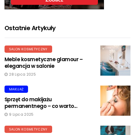
Ostatnie Artykuły
SALON KOSMETYCZNY
Meble kosmetyczne glamour –
elegancja w salonie
28 Lipca 2025
MAKIJAŻ
Sprzęt do makijażu
permanentnego – co warto...
9 Lipca 2025
SALON KOSMETYCZNY