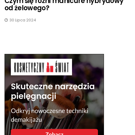
Czym się różni manicure hybrydowy
od żelowego?
30 Lipca 2024