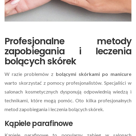
Profesjonalne metody
zapobiegania i leczenia
bolących skórek
W razie problemów z
bolącymi skórkami po manicure
warto skorzystać z pomocy profesjonalistów. Specjaliści w
salonach kosmetycznych dysponują odpowiednią wiedzą i
technikami, które mogą pomóc. Oto kilka profesjonalnych
metod zapobiegania i leczenia bolących skórek.
Kąpiele parafinowe
Kąpiele parafinowe to popularny zabieg w salonach