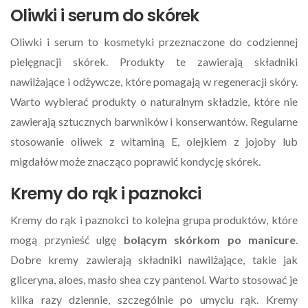
Oliwki i serum do skórek
Oliwki i serum to kosmetyki przeznaczone do codziennej
pielęgnacji skórek. Produkty te zawierają składniki
nawilżające i odżywcze, które pomagają w regeneracji skóry.
Warto wybierać produkty o naturalnym składzie, które nie
zawierają sztucznych barwników i konserwantów. Regularne
stosowanie oliwek z witaminą E, olejkiem z jojoby lub
migdałów może znacząco poprawić kondycję skórek.
Kremy do rąk i paznokci
Kremy do rąk i paznokci to kolejna grupa produktów, które
mogą przynieść ulgę
bolącym skórkom po manicure
.
Dobre kremy zawierają składniki nawilżające, takie jak
gliceryna, aloes, masło shea czy pantenol. Warto stosować je
kilka razy dziennie, szczególnie po umyciu rąk. Kremy