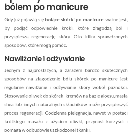
bólem po manicure
Gdy już pojawią się
bolące skórki po manicure
, ważne jest,
by podjąć odpowiednie kroki, które złagodzą ból i
przyspieszą regenerację skóry. Oto kilka sprawdzonych
sposobów, które mogą pomóc.
Nawilżanie i odżywianie
Jednym z najprostszych, a zarazem bardzo skutecznych
sposobów na złagodzenie bólu skórek po manicure jest
regularne nawilżanie i odżywianie skóry wokół paznokci.
Stosowanie oliwek do skórek, kremów na bazie aloesu, masła
shea lub innych naturalnych składników może przyspieszyć
proces regeneracji. Codzienna pielęgnacja, nawet w postaci
krótkiego masażu z użyciem oliwki, przynosi korzyści i
pomaga w odbudowie uszkodzonej tkanki.