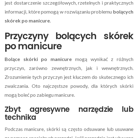
jest dostarczenie szczegółowych, rzetelnych i praktycznych
informacji, które pomogą w rozwiązaniu problemu
bolących
skórek po manicure
.
Przyczyny bolących skórek
po manicure
Bolące skórki po manicure
mogą wynikać z różnych
przyczyn, zarówno zewnętrznych, jak i wewnętrznych.
Zrozumienie tych przyczyn jest kluczem do skutecznego ich
zwalczania. Oto najczęstsze powody, dla których skórki
mogą boleć po zabiegu manicure.
Zbyt agresywne narzędzie lub
technika
Podczas manicure, skórki są często odsuwane lub usuwane
za pomocą specjalnych narzędzi. Jeśli narzędzie jest używane