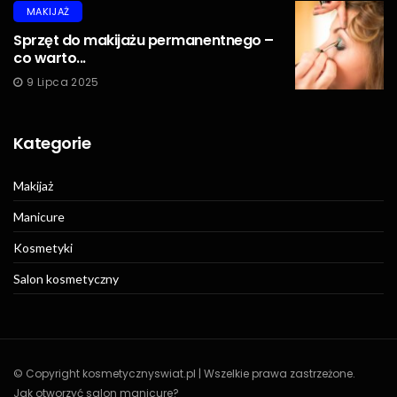
MAKIJAŻ
Sprzęt do makijażu permanentnego –
co warto...
9 Lipca 2025
Kategorie
Makijaż
Manicure
Kosmetyki
Salon kosmetyczny
© Copyright kosmetycznyswiat.pl | Wszelkie prawa zastrzeżone.
Jak otworzyć salon manicure?