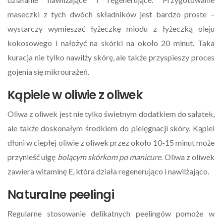
maseczki z tych dwóch składników jest bardzo proste –
wystarczy wymieszać łyżeczkę miodu z łyżeczką oleju
kokosowego i nałożyć na skórki na około 20 minut. Taka
kuracja nie tylko nawilży skórę, ale także przyspieszy proces
gojenia się mikrourażeń.
Kąpiele w oliwie z oliwek
Oliwa z oliwek jest nie tylko świetnym dodatkiem do sałatek,
ale także doskonałym środkiem do pielęgnacji skóry. Kąpiel
dłoni w ciepłej oliwie z oliwek przez około 10-15 minut może
przynieść ulgę
bolącym skórkom po manicure
. Oliwa z oliwek
zawiera witaminę E, która działa regenerująco i nawilżająco.
Naturalne peelingi
Regularne stosowanie delikatnych peelingów pomoże w