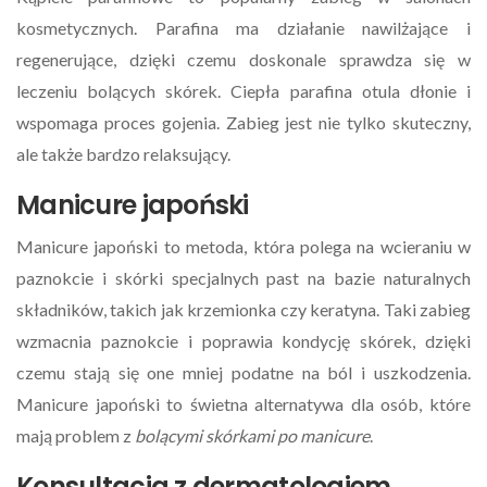
kosmetycznych. Parafina ma działanie nawilżające i
regenerujące, dzięki czemu doskonale sprawdza się w
leczeniu bolących skórek. Ciepła parafina otula dłonie i
wspomaga proces gojenia. Zabieg jest nie tylko skuteczny,
ale także bardzo relaksujący.
Manicure japoński
Manicure japoński to metoda, która polega na wcieraniu w
paznokcie i skórki specjalnych past na bazie naturalnych
składników, takich jak krzemionka czy keratyna. Taki zabieg
wzmacnia paznokcie i poprawia kondycję skórek, dzięki
czemu stają się one mniej podatne na ból i uszkodzenia.
Manicure japoński to świetna alternatywa dla osób, które
mają problem z
bolącymi skórkami po manicure
.
Konsultacja z dermatologiem