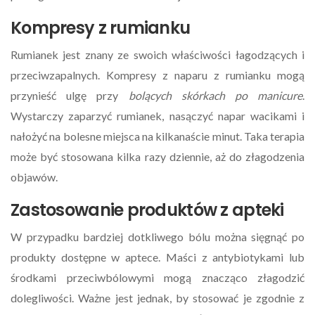
Kompresy z rumianku
Rumianek jest znany ze swoich właściwości łagodzących i
przeciwzapalnych. Kompresy z naparu z rumianku mogą
przynieść ulgę przy
bolących skórkach po manicure
.
Wystarczy zaparzyć rumianek, nasączyć napar wacikami i
nałożyć na bolesne miejsca na kilkanaście minut. Taka terapia
może być stosowana kilka razy dziennie, aż do złagodzenia
objawów.
Zastosowanie produktów z apteki
W przypadku bardziej dotkliwego bólu można sięgnąć po
produkty dostępne w aptece. Maści z antybiotykami lub
środkami przeciwbólowymi mogą znacząco złagodzić
dolegliwości. Ważne jest jednak, by stosować je zgodnie z