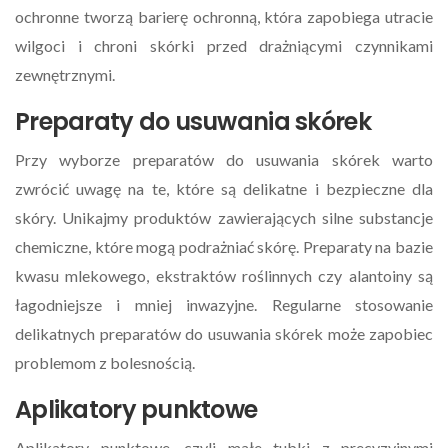
ochronne tworzą barierę ochronną, która zapobiega utracie
wilgoci i chroni skórki przed drażniącymi czynnikami
zewnętrznymi.
Preparaty do usuwania skórek
Przy wyborze preparatów do usuwania skórek warto
zwrócić uwagę na te, które są delikatne i bezpieczne dla
skóry. Unikajmy produktów zawierających silne substancje
chemiczne, które mogą podrażniać skórę. Preparaty na bazie
kwasu mlekowego, ekstraktów roślinnych czy alantoiny są
łagodniejsze i mniej inwazyjne. Regularne stosowanie
delikatnych preparatów do usuwania skórek może zapobiec
problemom z bolesnością.
Aplikatory punktowe
Aplikatory punktowe, czyli małe tubki z precyzyjnymi