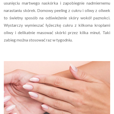
usunięciu martwego naskórka i zapobiegnie nadmiernemu
narastaniu skórek. Domowy peeling z cukru i oliwy z oliwek
to świetny sposób na odświeżenie skóry wokół paznokci.
Wystarczy wymieszać łyżeczkę cukru z kilkoma kroplami
oliwy i delikatnie masować skórki przez kilka minut. Taki
zabieg można stosować raz w tygodniu.