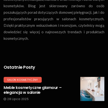
kosmetyków. Blog jest skierowany zarówno do osób
poszukujących porad dotyczących domowej pielęgnacji, jak i do
profesjonalistów pracujących w salonach kosmetycznych.
Dzięki praktycznym wskazówkom i recenzjom, czytelnicy mogą
dowiedzieć się więcej o najnowszych trendach i produktach
kosmetycznych.
Ostatnie Posty
SALON KOSMETYCZNY
Meble kosmetyczne glamour –
elegancja w salonie
28 Lipca 2025