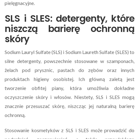
pielęgnacyjne.
SLS i SLES: detergenty, które
niszczą barierę ochronną
skóry
Sodium Lauryl Sulfate (SLS) i Sodium Laureth Sulfate (SLES) to
silne detergenty, powszechnie stosowane w szamponach,
żelach pod prysznic, pastach do zębów oraz innych
produktach higieny osobistej. Ich główną zaletą jest
tworzenie obfitej piany, która umożliwia dokładne
oczyszczenie skóry i włosów. Niestety, SLS i SLES mogą
znacznie przesuszać skórę, niszcząc jej naturalną barierę
ochronną.
Stosowanie kosmetyków z SLS i SLES może prowadzić do