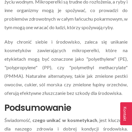
życiu wodnym. Mikroperełki są trudne do rozłożenia, a ryby i
inne organizmy mogą je spożywać, co prowadzi do
problemów zdrowotnych w całym łańcuchu pokarmowym, w
tym mogą one wracać do ludzi, którzy spożywają ryby.
Aby chronić siebie i środowisko, zaleca się unikanie
kosmetyków zawierających mikroperełki, które na
etykietach mogą być oznaczone jako "polyethylene" (PE),
"polypropylene" (PP), czy "polymethyl methacrylate"
(PMMA). Naturalne alternatywy, takie jak zmielone pestki
owoców, cukier, sól morska czy zmielone łupiny orzechów,
oferują efektywne złuszczanie bez szkody dla środowiska.
Podsumowanie
Kontakt
Świadomość,
czego unikać w kosmetykach
, jest kluczowa
dla naszego zdrowia i dobrej kondycji środowiska.