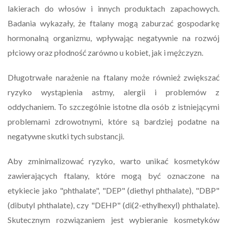
lakierach do włosów i innych produktach zapachowych.
Badania wykazały, że ftalany mogą zaburzać gospodarkę
hormonalną organizmu, wpływając negatywnie na rozwój
płciowy oraz płodność zarówno u kobiet, jak i mężczyzn.
Długotrwałe narażenie na ftalany może również zwiększać
ryzyko wystąpienia astmy, alergii i problemów z
oddychaniem. To szczególnie istotne dla osób z istniejącymi
problemami zdrowotnymi, które są bardziej podatne na
negatywne skutki tych substancji.
Aby zminimalizować ryzyko, warto unikać kosmetyków
zawierających ftalany, które mogą być oznaczone na
etykiecie jako "phthalate", "DEP" (diethyl phthalate), "DBP"
(dibutyl phthalate), czy "DEHP" (di(2-ethylhexyl) phthalate).
Skutecznym rozwiązaniem jest wybieranie kosmetyków