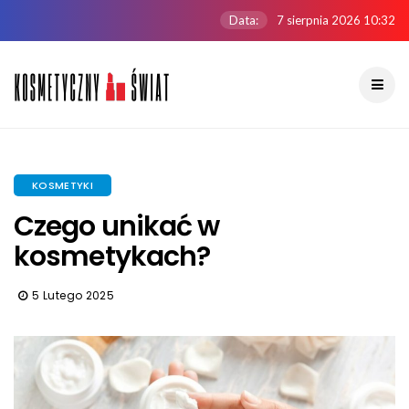
Data:
7 sierpnia 2026 10:32
KOSMETYKI
Czego unikać w
kosmetykach?
5 Lutego 2025