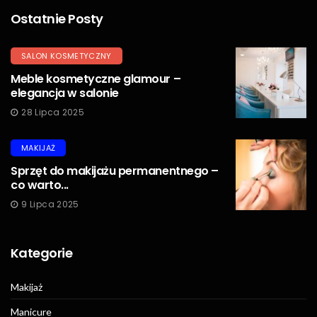
Ostatnie Posty
SALON KOSMETYCZNY
Meble kosmetyczne glamour –
elegancja w salonie
28 Lipca 2025
MAKIJAŻ
Sprzęt do makijażu permanentnego –
co warto...
9 Lipca 2025
Kategorie
Makijaż
Manicure