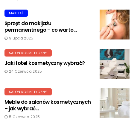
MAKIJAŻ
Sprzęt do makijażu
permanentnego – co warto...
9 Lipca 2025
SALON KOSMETYCZNY
Jaki fotel kosmetyczny wybrać?
24 Czerwca 2025
SALON KOSMETYCZNY
Meble do salonów kosmetycznych
– jak wybrać...
5 Czerwca 2025