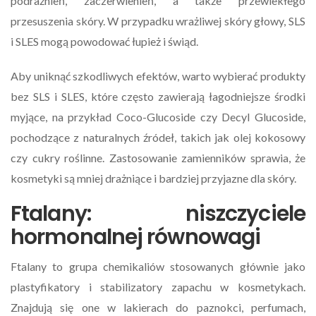
podrażnień, zaczerwienień, a także przewlekłego
przesuszenia skóry. W przypadku wrażliwej skóry głowy, SLS
i SLES mogą powodować łupież i świąd.
Aby uniknąć szkodliwych efektów, warto wybierać produkty
bez SLS i SLES, które często zawierają łagodniejsze środki
myjące, na przykład Coco-Glucoside czy Decyl Glucoside,
pochodzące z naturalnych źródeł, takich jak olej kokosowy
czy cukry roślinne. Zastosowanie zamienników sprawia, że
kosmetyki są mniej drażniące i bardziej przyjazne dla skóry.
Ftalany: niszczyciele
hormonalnej równowagi
Ftalany to grupa chemikaliów stosowanych głównie jako
plastyfikatory i stabilizatory zapachu w kosmetykach.
Znajdują się one w lakierach do paznokci, perfumach,