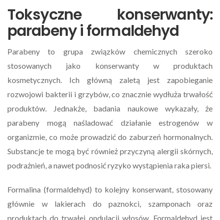
Toksyczne konserwanty:
parabeny i formaldehyd
Parabeny to grupa związków chemicznych szeroko
stosowanych jako konserwanty w produktach
kosmetycznych. Ich główną zaletą jest zapobieganie
rozwojowi bakterii i grzybów, co znacznie wydłuża trwałość
produktów. Jednakże, badania naukowe wykazały, że
parabeny mogą naśladować działanie estrogenów w
organizmie, co może prowadzić do zaburzeń hormonalnych.
Substancje te mogą być również przyczyną alergii skórnych,
podrażnień, a nawet podnosić ryzyko wystąpienia raka piersi.
Formalina (formaldehyd) to kolejny konserwant, stosowany
głównie w lakierach do paznokci, szamponach oraz
produktach do trwałej ondulacji włosów. Formaldehyd jest