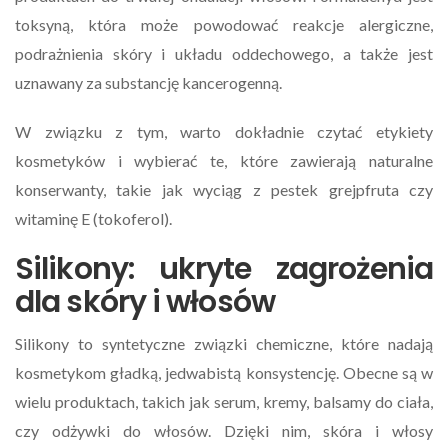
toksyną, która może powodować reakcje alergiczne,
podrażnienia skóry i układu oddechowego, a także jest
uznawany za substancję kancerogenną.
W związku z tym, warto dokładnie czytać etykiety
kosmetyków i wybierać te, które zawierają naturalne
konserwanty, takie jak wyciąg z pestek grejpfruta czy
witaminę E (tokoferol).
Silikony: ukryte zagrożenia
dla skóry i włosów
Silikony to syntetyczne związki chemiczne, które nadają
kosmetykom gładką, jedwabistą konsystencję. Obecne są w
wielu produktach, takich jak serum, kremy, balsamy do ciała,
czy odżywki do włosów. Dzięki nim, skóra i włosy