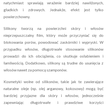
natychmiast sprawiają wrażenie bardziej nawilżonych,
gładkich i zdrowych. Jednakże, efekt jest tylko
powierzchowny.
Silikony tworzą na powierzchni skóry i włosów
nieprzepuszczalny film, który może przyczyniać się do
blokowania porów, powodować zaskórniki i wypryski. W
przypadku włosów, długotrwałe stosowanie silikonów
prowadzi do ich obciążenia, co skutkuje osłabieniem i
łamliwością. Dodatkowo, silikony są trudne do usunięcia z
włosów nawet za pomocą szamponów.
Kosmetyki wolne od silikonów, takie jak te zawierające
naturalne oleje (np. olej arganowy, kokosowy) mogą być
bardziej przyjazne dla skóry i włosów, jednocześnie
zapewniając długotrwałe i prawdziwe korzyści