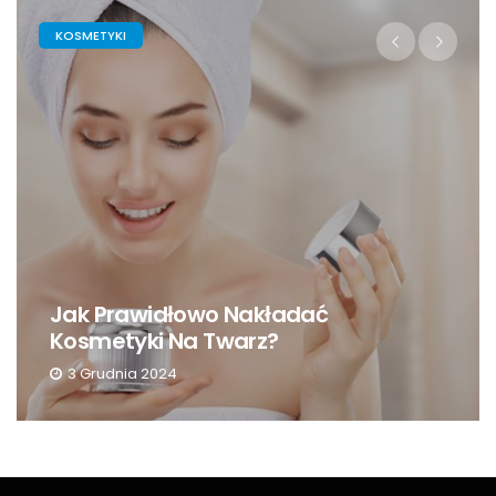
KOSMETYKI
Dobre Kosmetyki Do Makijażu –
Ranking 2024
11 Lipca 2024