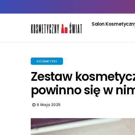
Salon Kosmetyczn
KOSMETYKI
Zestaw kosmetyc
powinno się w ni
6 Maja 2025