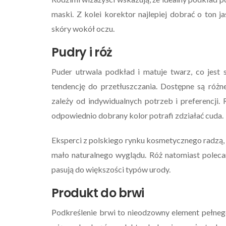
maski. Z kolei korektor najlepiej dobrać o ton j
skóry wokół oczu.
Pudry i róż
Puder utrwala podkład i matuje twarz, co jest 
tendencję do przetłuszczania. Dostępne są różn
zależy od indywidualnych potrzeb i preferencji.
odpowiednio dobrany kolor potrafi zdziałać cuda.
Eksperci z polskiego rynku kosmetycznego radzą, 
mało naturalnego wyglądu. Róż natomiast poleca
pasują do większości typów urody.
Produkt do brwi
Podkreślenie brwi to nieodzowny element pełne