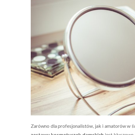
Zarówno dla profesjonalistów, jak i amatorów w
zestawu kosmetyczek damskich
jest kluczowe.