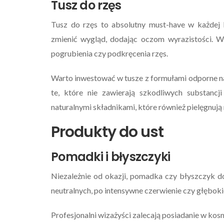
Tusz do rzęs
Tusz do rzęs to absolutny must-have w każdej 
zmienić wygląd, dodając oczom wyrazistości. W
pogrubienia czy podkręcenia rzęs.
Warto inwestować w tusze z formułami odporne na 
te, które nie zawierają szkodliwych substancj
naturalnymi składnikami, które również pielęgnują 
Produkty do ust
Pomadki i błyszczyki
Niezależnie od okazji, pomadka czy błyszczyk do
neutralnych, po intensywne czerwienie czy głębok
Profesjonalni wizażyści zalecają posiadanie w ko