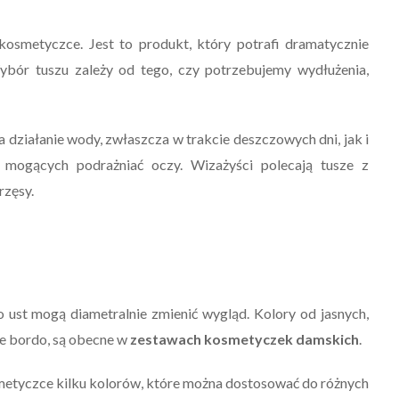
kosmetyczce. Jest to produkt, który potrafi dramatycznie
ybór tuszu zależy od tego, czy potrzebujemy wydłużenia,
działanie wody, zwłaszcza w trakcie deszczowych dni, jak i
i mogących podrażniać oczy. Wizażyści polecają tusze z
rzęsy.
 ust mogą diametralnie zmienić wygląd. Kolory od jasnych,
ie bordo, są obecne w
zestawach kosmetyczek damskich
.
smetyczce kilku kolorów, które można dostosować do różnych