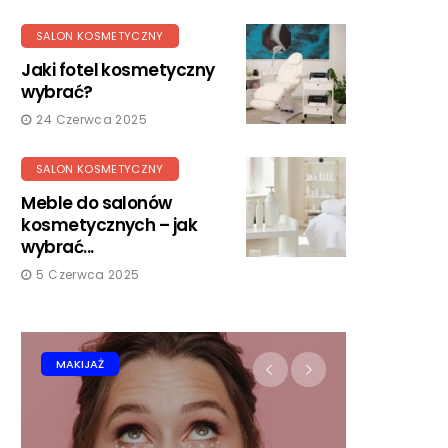
SALON KOSMETYCZNY
Jaki fotel kosmetyczny
wybrać?
24 Czerwca 2025
SALON KOSMETYCZNY
Meble do salonów
kosmetycznych – jak
wybrać...
5 Czerwca 2025
MAKIJAŻ
MANICURE