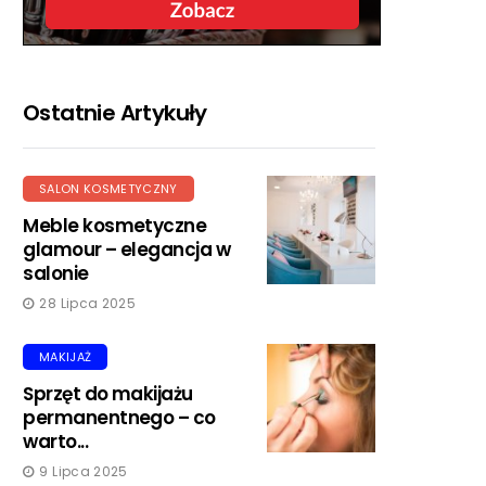
Ostatnie Artykuły
SALON KOSMETYCZNY
Meble kosmetyczne
glamour – elegancja w
salonie
28 Lipca 2025
MAKIJAŻ
Sprzęt do makijażu
permanentnego – co
warto...
9 Lipca 2025