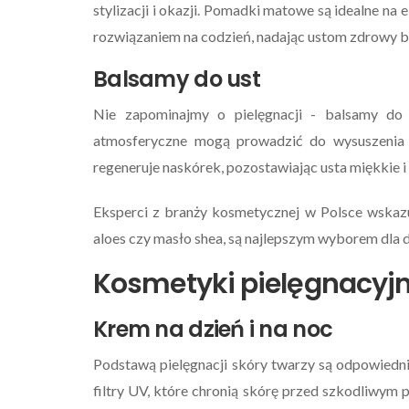
stylizacji i okazji. Pomadki matowe są idealne na
rozwiązaniem na codzień, nadając ustom zdrowy b
Balsamy do ust
Nie zapominajmy o pielęgnacji - balsamy do 
atmosferyczne mogą prowadzić do wysuszenia s
regeneruje naskórek, pozostawiając usta miękkie i 
Eksperci z branży kosmetycznej w Polsce wskazuj
aloes czy masło shea, są najlepszym wyborem dla de
Kosmetyki pielęgnacyj
Krem na dzień i na noc
Podstawą pielęgnacji skóry twarzy są odpowiedni
filtry UV, które chronią skórę przed szkodliwy